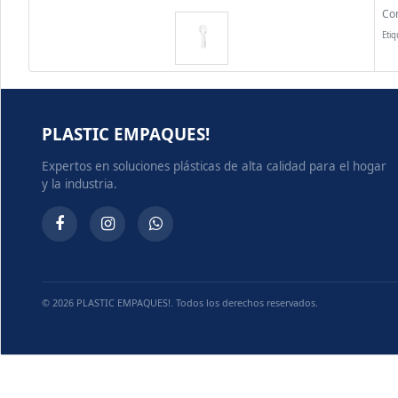
Co
Etiq
PLASTIC EMPAQUES!
Expertos en soluciones plásticas de alta calidad para el hogar
y la industria.
© 2026 PLASTIC EMPAQUES!. Todos los derechos reservados.