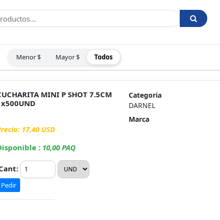
Menor $
Mayor $
Todos
:
CUCHARITA MINI P SHOT 7.5CM
Categoria
1x500UND
DARNEL
Marca
Precio: 17,40 USD
Disponible :
10,00 PAQ
Cant:
Pedir