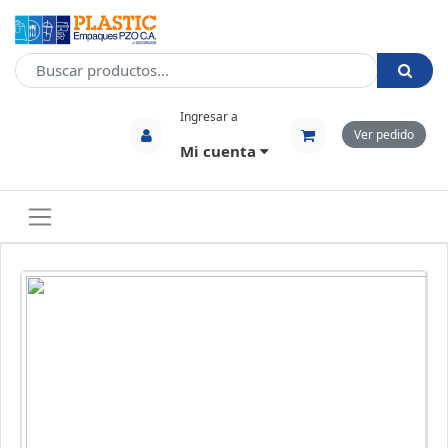
Ingresar a
Ver pedido
Mi cuenta