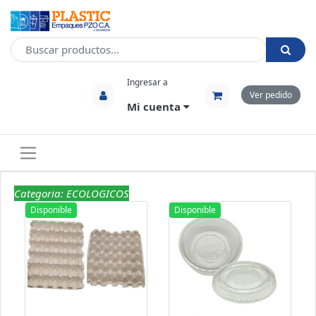
Ingresar a
Ver pedido
Mi cuenta
Categoria: ECOLOGICOS
Disponible
Disponible