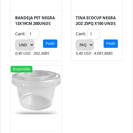
BANDEJA PET NEGRA
TINA ECOCUP NEGRA
13X19CM 200UNDS
2OZ 25PQ X100 UNDS
Cant:
Cant:
Pedir
Pedir
0,40 USD - 302,36BS
5,40 USD - 4.081,86BS
Disponible