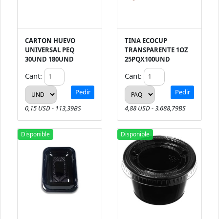
CARTON HUEVO
TINA ECOCUP
UNIVERSAL PEQ
TRANSPARENTE 1OZ
30UND 180UND
25PQX100UND
Cant:
Cant:
Pedir
Pedir
0,15 USD - 113,39BS
4,88 USD - 3.688,79BS
Disponible
Disponible