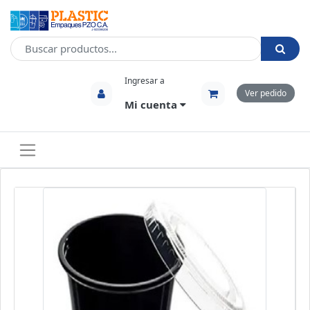
Ingresar a
Ver pedido
Mi cuenta