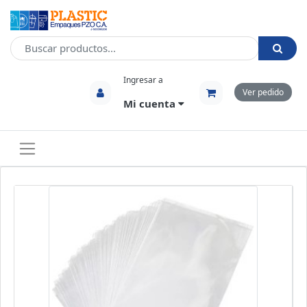
Ingresar a
Ver pedido
Mi cuenta