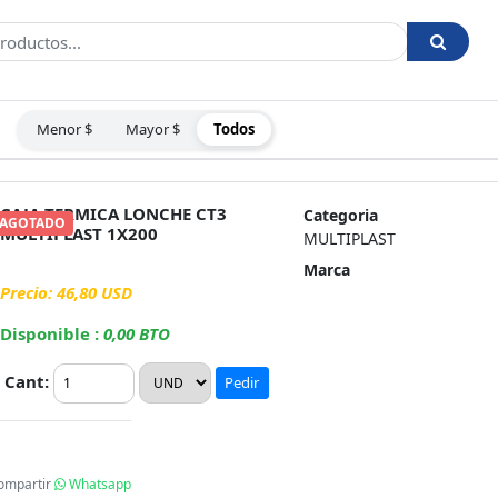
Menor $
Mayor $
Todos
:
CAJA TERMICA LONCHE CT3
Categoria
AGOTADO
MULTIPLAST 1X200
MULTIPLAST
Marca
Precio: 46,80 USD
Disponible :
0,00 BTO
Cant:
Pedir
ompartir
Whatsapp