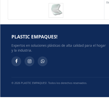
Et
PLASTIC EMPAQUES!
Expertos en soluciones plásticas de alta calidad para el hogar
y la industria.
© 2026 PLASTIC EMPAQUES!. Todos los derechos reservados.