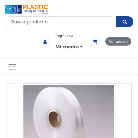
Ingresar a
Ver pedido
Mi cuenta