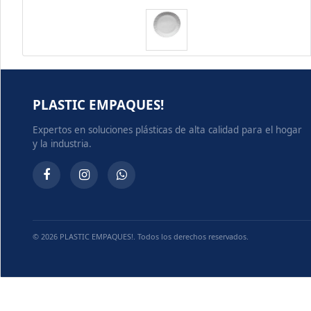
PLASTIC EMPAQUES!
Expertos en soluciones plásticas de alta calidad para el hogar
y la industria.
© 2026 PLASTIC EMPAQUES!. Todos los derechos reservados.