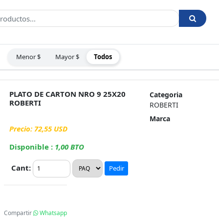
Menor $
Mayor $
Todos
:
PLATO DE CARTON NRO 9 25X20
Categoria
ROBERTI
ROBERTI
Marca
Precio: 72,55 USD
Disponible :
1,00 BTO
Cant:
Pedir
Compartir
Whatsapp