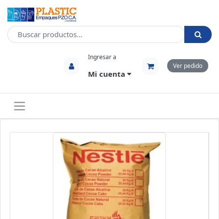
Ingresar a
Ver pedido
Mi cuenta