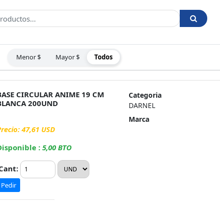
Menor $
Mayor $
Todos
:
BASE CIRCULAR ANIME 19 CM
Categoria
BLANCA 200UND
DARNEL
Marca
Precio: 47,61 USD
Disponible :
5,00 BTO
Cant:
Pedir