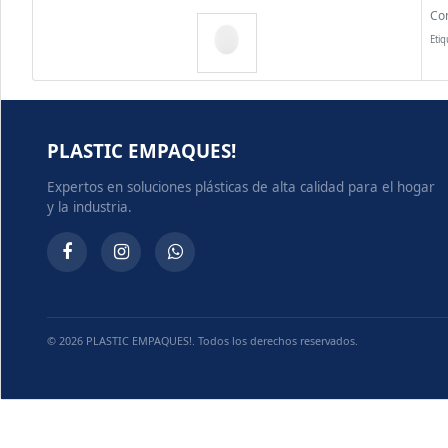
Co
Etiq
PLASTIC EMPAQUES!
Expertos en soluciones plásticas de alta calidad para el hogar
y la industria.
© 2026 PLASTIC EMPAQUES!. Todos los derechos reservados.