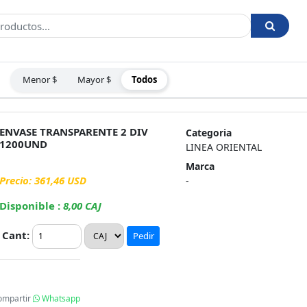
Menor $
Mayor $
Todos
:
ENVASE TRANSPARENTE 2 DIV
Categoria
1200UND
LINEA ORIENTAL
Marca
Precio: 361,46 USD
-
Disponible :
8,00 CAJ
Cant:
Pedir
ompartir
Whatsapp