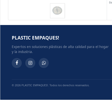
Et
PLASTIC EMPAQUES!
Expertos en soluciones plásticas de alta calidad para el hogar
y la industria.
© 2026 PLASTIC EMPAQUES!. Todos los derechos reservados.