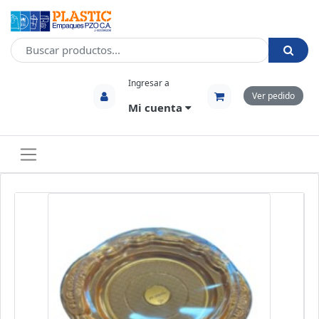
Ingresar a
Ver pedido
Mi cuenta