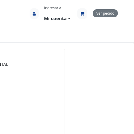
Ingresar a
Ver pedido
Mi cuenta
NTAL