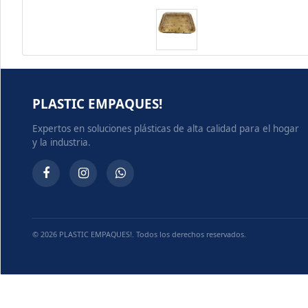
PLASTIC EMPAQUES!
Expertos en soluciones plásticas de alta calidad para el hogar
y la industria.
© 2026 PLASTIC EMPAQUES!. Todos los derechos reservados.