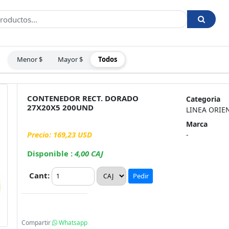
Menor $
Mayor $
Todos
:
CONTENEDOR RECT. DORADO
Categoria
27X20X5 200UND
LINEA ORIE
Marca
Precio: 169,23 USD
-
Disponible :
4,00 CAJ
Cant:
Pedir
Compartir
Whatsapp