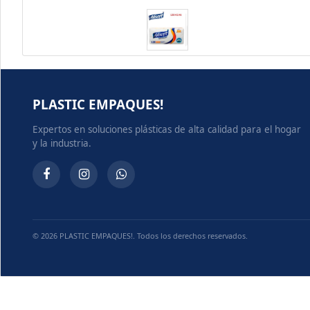
PLASTIC EMPAQUES!
Expertos en soluciones plásticas de alta calidad para el hogar
y la industria.
© 2026 PLASTIC EMPAQUES!. Todos los derechos reservados.