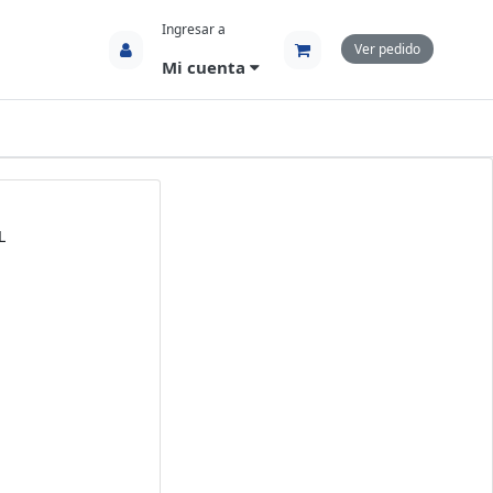
Ingresar a
Ver pedido
Mi cuenta
L