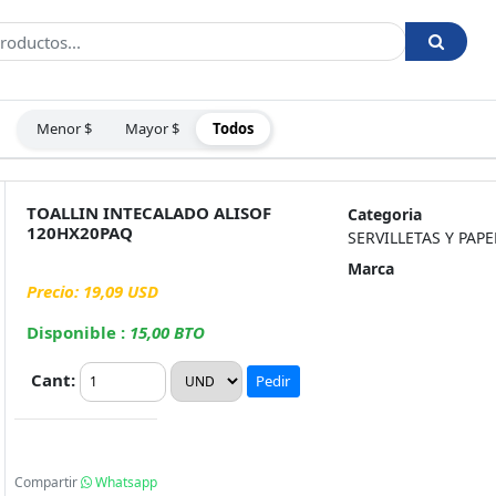
Menor $
Mayor $
Todos
:
TOALLIN INTECALADO ALISOF
Categoria
120HX20PAQ
SERVILLETAS Y PAPE
Marca
Precio: 19,09 USD
Disponible :
15,00 BTO
Cant:
Pedir
Compartir
Whatsapp