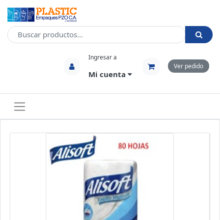
Ingresar a
Ver pedido
Mi cuenta