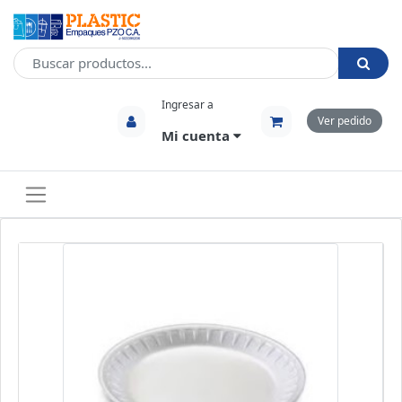
Ingresar a
Ver pedido
Mi cuenta