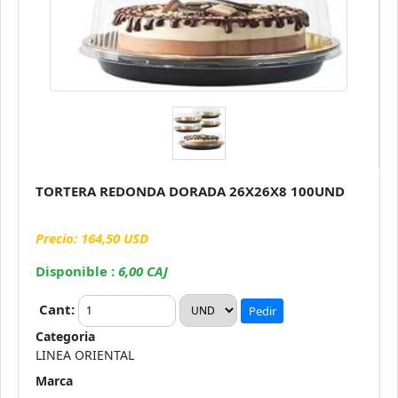
TORTERA REDONDA DORADA 26X26X8 100UND
Precio: 164,50 USD
Disponible :
6,00 CAJ
Cant:
Pedir
Categoria
LINEA ORIENTAL
Marca