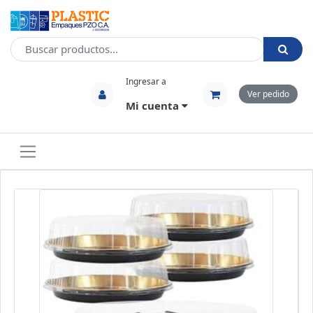
Ingresar a
Ver pedido
Mi cuenta