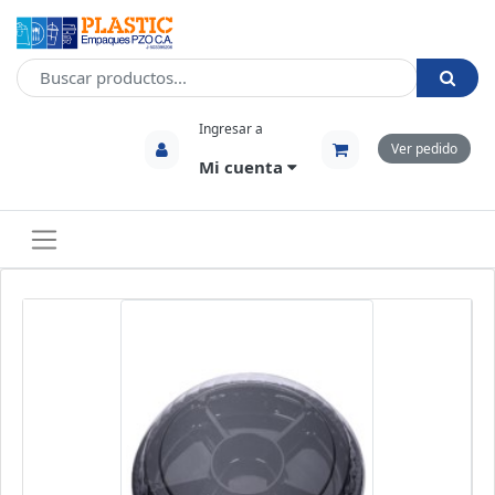
Ingresar a
Ver pedido
Mi cuenta