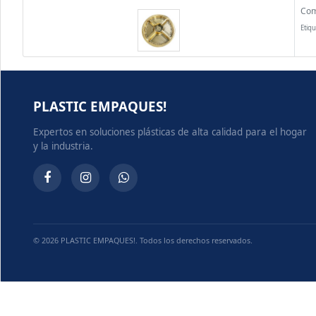
Com
Etiqu
PLASTIC EMPAQUES!
Expertos en soluciones plásticas de alta calidad para el hogar
y la industria.
© 2026 PLASTIC EMPAQUES!. Todos los derechos reservados.