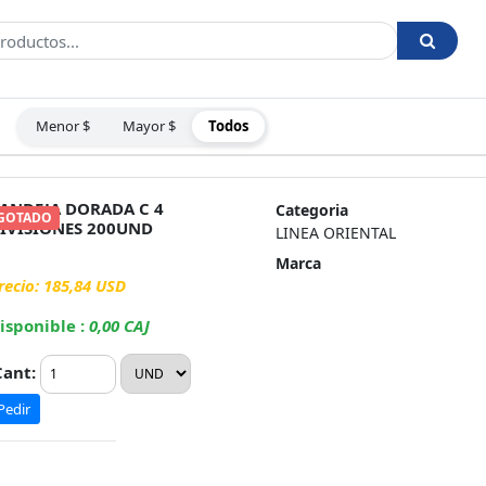
Menor $
Mayor $
Todos
:
ANDEJA DORADA C 4
Categoria
GOTADO
IVISIONES 200UND
LINEA ORIENTAL
Marca
recio: 185,84 USD
isponible :
0,00 CAJ
ant:
Pedir