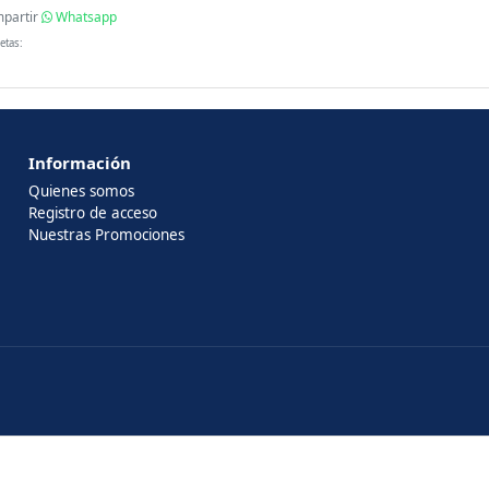
partir
Whatsapp
etas:
Información
Quienes somos
Registro de acceso
Nuestras Promociones