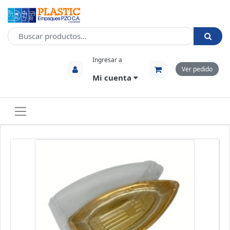
Ingresar a
Ver pedido
Mi cuenta