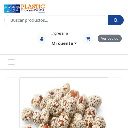
Ingresar a
Ver pedido
Mi cuenta