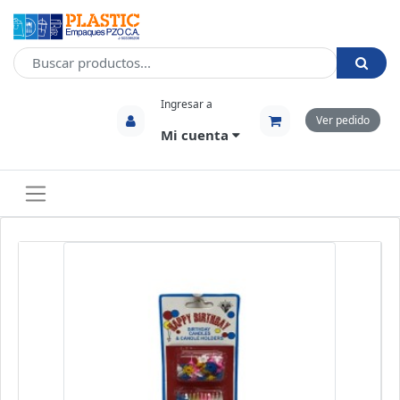
Ingresar a
Ver pedido
Mi cuenta