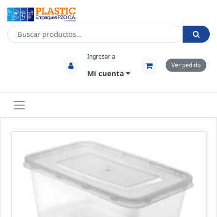
Ingresar a
Ver pedido
Mi cuenta