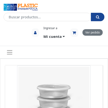
Ingresar a
Ver pedido
Mi cuenta