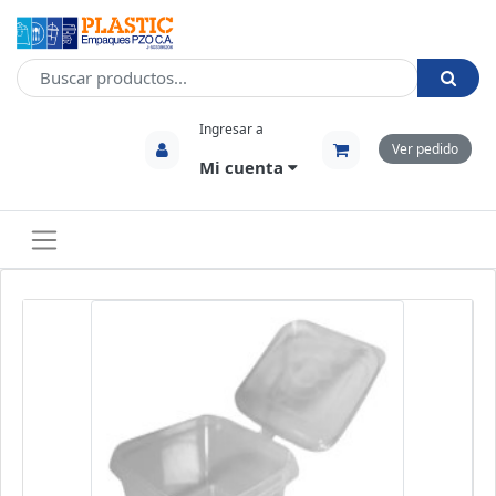
Ingresar a
Ver pedido
Mi cuenta