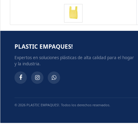
PLASTIC EMPAQUES!
Expertos en soluciones plásticas de alta calidad para el hogar
y la industria.
© 2026 PLASTIC EMPAQUES!. Todos los derechos reservados.