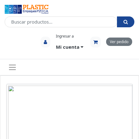
Ingresar a
Ver pedido
Mi cuenta