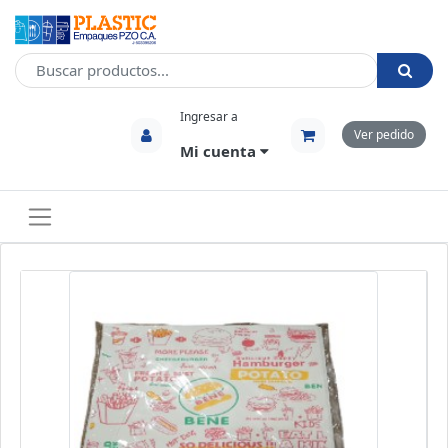
Ingresar a
Ver pedido
Mi cuenta