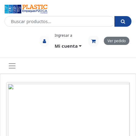
Ingresar a
Ver pedido
Mi cuenta