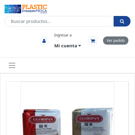
Ingresar a
Ver pedido
Mi cuenta