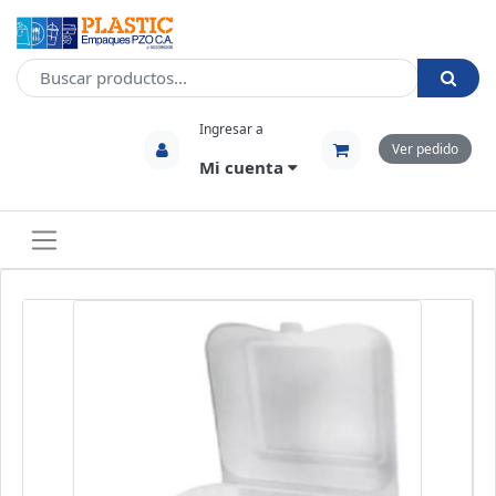
Ingresar a
Ver pedido
Mi cuenta