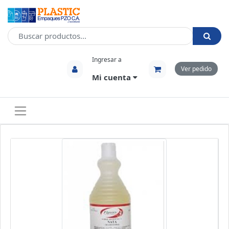
Ingresar a
Ver pedido
Mi cuenta