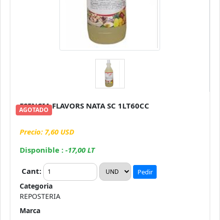
ESENCIA FLAVORS NATA SC 1LT60CC
AGOTADO
Precio: 7,60 USD
Disponible :
-17,00 LT
Cant:
Pedir
Categoria
REPOSTERIA
Marca