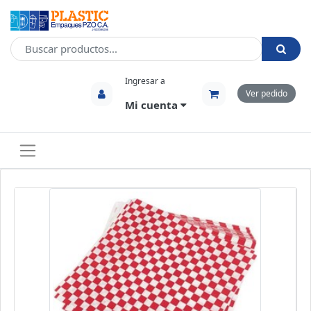
Ingresar a
Ver pedido
Mi cuenta