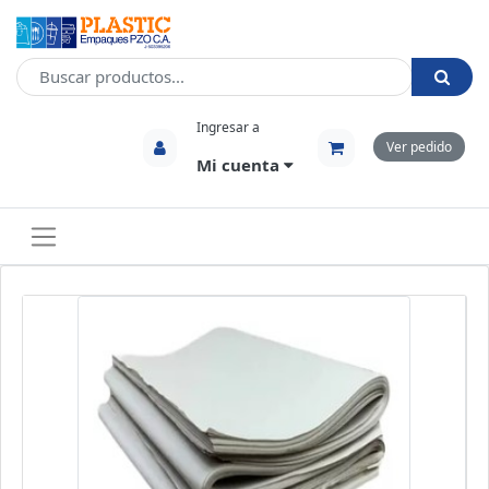
Ingresar a
Ver pedido
Mi cuenta